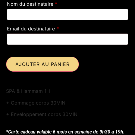
Nom du destinataire
*
Email du destinataire
*
AJOUTER AU PANIER
SPA & Hammam 1H
+ Gommage corps 30MIN
+ Enveloppement corps 30MIN
*Carte cadeau valable 6 mois en semaine de 9h30 a 19h.