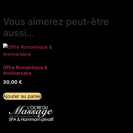
Vous aimerez peut-être
aussi…
Offre Romantique &
Anniversaire
30,00
€
Ajouter au panier