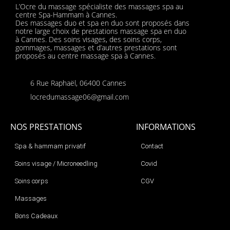
L’Ocre du massage spécialiste des massages spa au
centre Spa-Hammam à Cannes.
Des massages duo et spa en duo sont proposés dans
notre large choix de prestations massage spa en duo
à Cannes. Des soins visages, des soins corps,
gommages, massages et d’autres prestations sont
proposés au centre massage spa à Cannes.
6 Rue Raphaël, 06400 Cannes
locredumassage06@gmail.com
NOS PRESTATIONS
INFORMATIONS
Spa & hammam privatif
Contact
Soins visage / Microneedling
Covid
Soins corps
CGV
Massages
Bons Cadeaux