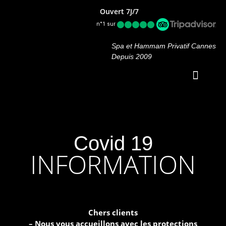
Ouvert 7J/7
n°1 sur
Spa et Hammam Privatif Cannes
Depuis 2009
OFFRES PROM
Covid 19
INFORMATION
Chers clients
– Nous vous accueillons avec les protections