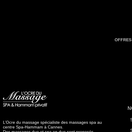
OFFRES
N
L’Ocre du massage spécialiste des massages spa au
centre Spa-Hammam à Cannes.
Des massages duo et spa en duo sont proposés