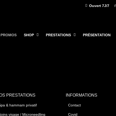
Ouvert 7J/7
 PROMOS
SHOP
PRESTATIONS
PRÉSENTATION
OS PRESTATIONS
INFORMATIONS
Spa & hammam privatif
Contact
Soins visage / Microneedling
Covid