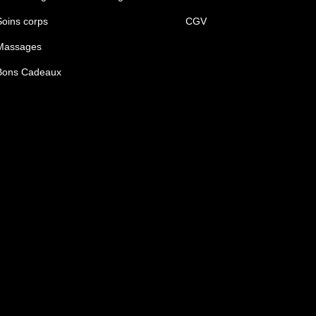
Soins corps
CGV
Massages
Bons Cadeaux