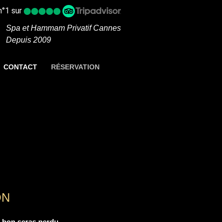
n°1 sur
Spa et Hammam Privatif Cannes
Depuis 2009
CONTACT
RÉSERVATION
ON
e bon seras perdu.