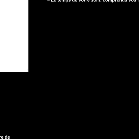
re de