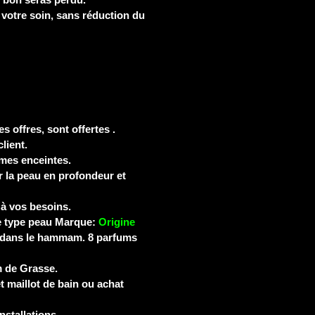
 votre soin, sans réduction du
es offres, sont offertes .
lient.
mes enceintes.
 la peau en profondeur et
 à vos besoins.
re type peau Marque:
Origine
 dans le hammam. 8 parfums
m de Grasse.
t maillot de bain ou achat
stallations.