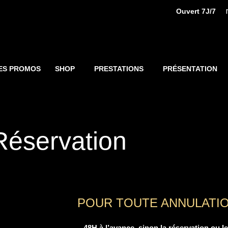
Ouvert 7J/7
ES PROMOS
SHOP
PRESTATIONS
PRÉSENTATION
Réservation
POUR TOUTE ANNULATI
– 48H à l’avance, sinon la réservation ou l