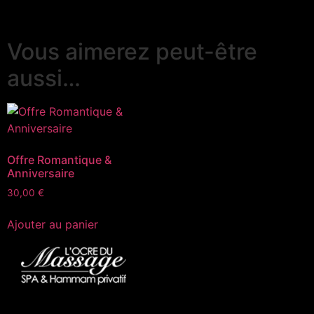
Vous aimerez peut-être
aussi…
Offre Romantique &
Anniversaire
30,00
€
Ajouter au panier