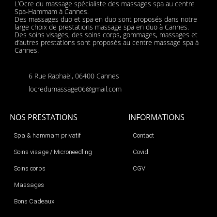
L’Ocre du massage spécialiste des massages spa au centre
Spa-Hammam à Cannes.
Des massages duo et spa en duo sont proposés dans notre
large choix de prestations massage spa en duo à Cannes.
Des soins visages, des soins corps, gommages, massages et
d’autres prestations sont proposés au centre massage spa à
Cannes.
6 Rue Raphaël, 06400 Cannes
locredumassage06@gmail.com
NOS PRESTATIONS
INFORMATIONS
Spa & hammam privatif
Contact
Soins visage / Microneedling
Covid
Soins corps
CGV
Massages
Bons Cadeaux