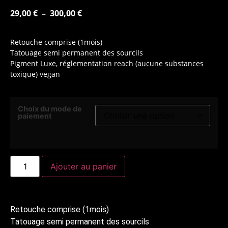
29,00
€
–
300,00
€
Retouche comprise (1mois)
Tatouage semi permanent des sourcils
Pigment Luxe, réglementation reach (aucune substances
toxique) vegan
Choix du mode de
paiement
Ajouter au panier
Retouche comprise (1mois)
Tatouage semi permanent des sourcils