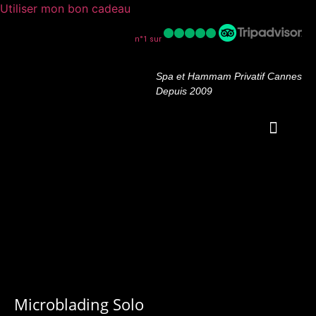
Utiliser mon bon cadeau
n°1 sur
Spa et Hammam Privatif Cannes
Depuis 2009
OFFRES PROM
Microblading Solo