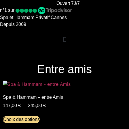
Ouvert 7J/7
n°1 sur
Spa et Hammam Privatif Cannes
Depuis 2009
Entre amis
Spa & Hammam – entre Amis
147,00
€
–
245,00
€
Choix des options