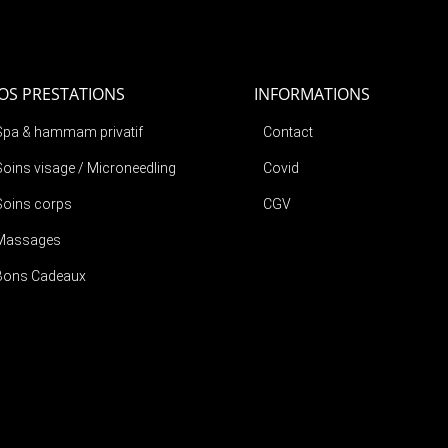
OS PRESTATIONS
INFORMATIONS
Spa & hammam privatif
Contact
Soins visage / Microneedling
Covid
Soins corps
CGV
Massages
Bons Cadeaux