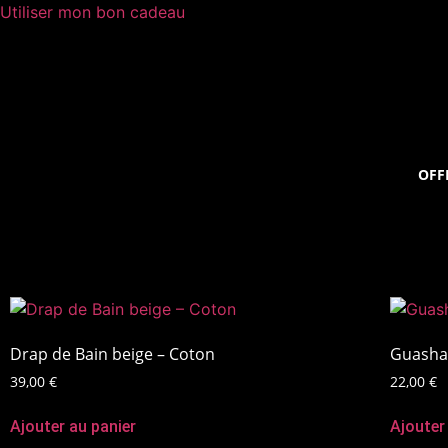
Utiliser mon bon cadeau
OFF
Drap de Bain beige – Coton
Guasha 
39,00
€
22,00
€
Ajouter au panier
Ajouter