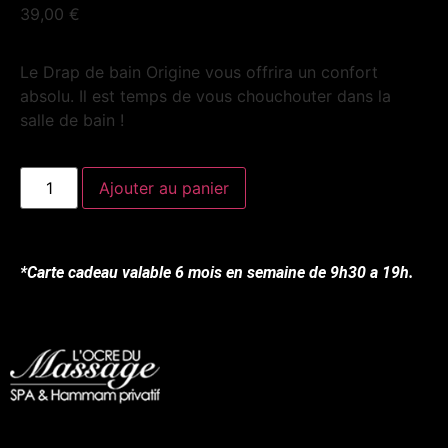
39,00
€
Le Drap de bain Origine vous offrira un confort
absolu. Il est temps de vous chouchouter dans la
salle de bain !
Ajouter au panier
*Carte cadeau valable 6 mois en semaine de 9h30 a 19h.