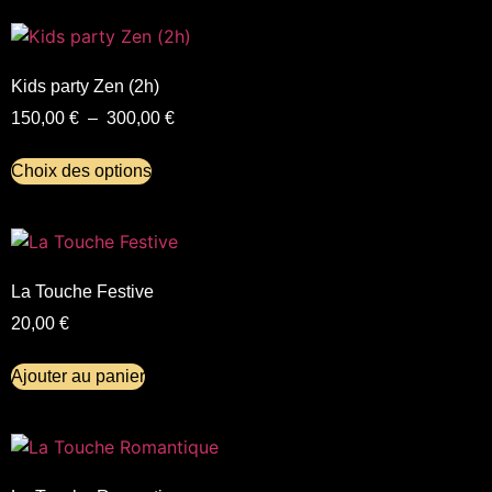
Kids party Zen (2h)
150,00
€
–
300,00
€
Choix des options
La Touche Festive
20,00
€
Ajouter au panier