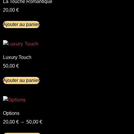
La Touche Romantique
20,00
€
Ajouter au panier
Luxury Touch
50,00
€
Ajouter au panier
Options
20,00
€
–
50,00
€