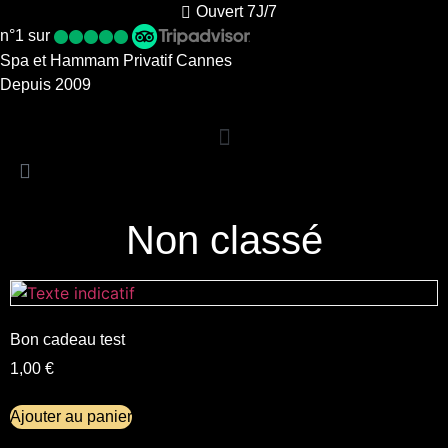
Ouvert 7J/7
n°1 sur
Spa et Hammam Privatif Cannes
Depuis 2009
Non classé
Bon cadeau test
1,00
€
Ajouter au panier