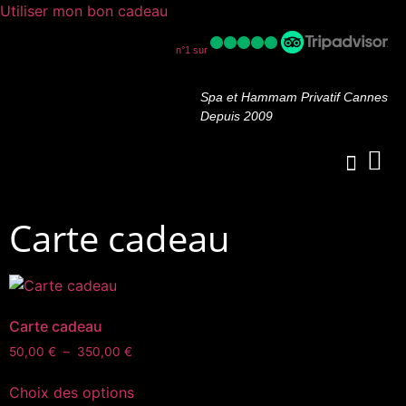
Utiliser mon bon cadeau
n°1 sur
Spa et Hammam Privatif Cannes
Depuis 2009
Carte cadeau
OFFRES PROM
Carte cadeau
50,00
€
–
350,00
€
Choix des options