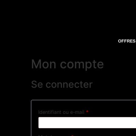
OFFRES
Mon compte
Se connecter
Identifiant ou e-mail
*