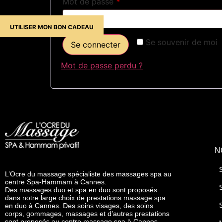
Mot de passe
*
UTILISER MON BON CADEAU
Se souvenir de moi
Se connecter
Mot de passe perdu ?
N
L’Ocre du massage spécialiste des massages spa au
centre Spa-Hammam à Cannes.
Des massages duo et spa en duo sont proposés
dans notre large choix de prestations massage spa
en duo à Cannes. Des soins visages, des soins
corps, gommages, massages et d’autres prestations
sont proposés au centre massage spa à Cannes.