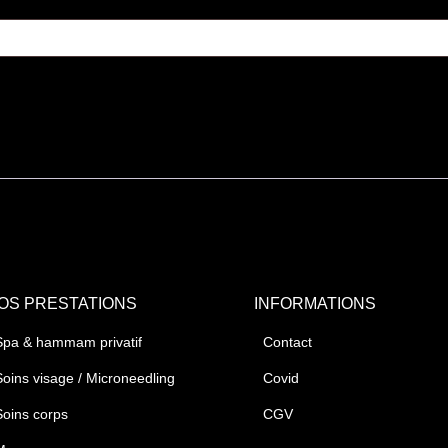
OS PRESTATIONS
INFORMATIONS
Spa & hammam privatif
Contact
Soins visage / Microneedling
Covid
Soins corps
CGV